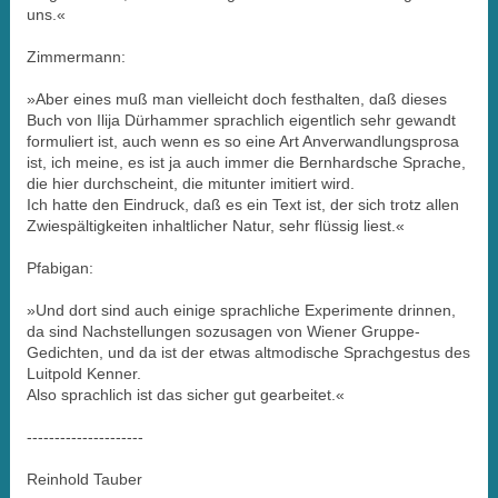
uns.«
Zimmermann:
»Aber eines muß man vielleicht doch festhalten, daß dieses
Buch von Ilija Dürhammer sprachlich eigentlich sehr gewandt
formuliert ist, auch wenn es so eine Art Anverwandlungsprosa
ist, ich meine, es ist ja auch immer die Bernhardsche Sprache,
die hier durchscheint, die mitunter imitiert wird.
Ich hatte den Eindruck, daß es ein Text ist, der sich trotz allen
Zwiespältigkeiten inhaltlicher Natur, sehr flüssig liest.«
Pfabigan:
»Und dort sind auch einige sprachliche Experimente drinnen,
da sind Nachstellungen sozusagen von Wiener Gruppe-
Gedichten, und da ist der etwas altmodische Sprachgestus des
Luitpold Kenner.
Also sprachlich ist das sicher gut gearbeitet.«
---------------------
Reinhold Tauber