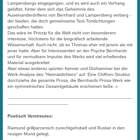
Lampersbergs eingegangen, und es wird auch ein Vorhang
gelüftet, hinter dem sich das Geheimnis des
Auseinanderdriftens von Bernhard und Lampersberg verbarg -
der beiden, die doch gemeinsame Text-Tondichtungen
geschaffen hatten.
Das wäre im Prinzip für die Welt nicht von besonderem
Interesse, höchstens für die biografisch arbeitende
Wissenschaft. Auch nicht, ob es Thomas eher mit jenem als mit
jener hatte. Aber für Interessenten an der Psyche Bernhards
und für vermutbare Impulse des Werks wird viel erhellendes
Material ausgebreitet.
Aber etwas anderes spürten Kenner und Dürhammer bei der
Werk-Analyse des "Heimatdichters" auf: Eine Chiffren-Struktur
durchziehe die gesamte Prosa, die Bernhards Prosa-Werk wie
ein symmetrisches Gesamtgebäude erscheinen ließe. «
--------------------------------------------------------------------------------
---------------------------------------
Po
etisch Verstreutes:
Raimund grillparzerisch zurechtgehobelt und Rustan in den
reuigen Mund gelegt,