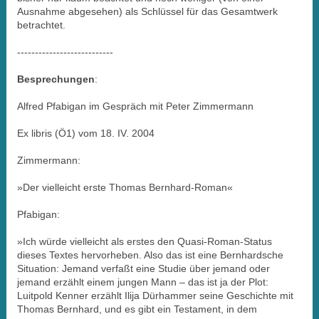
Ausnahme abgesehen) als Schlüssel für das Gesamtwerk
betrachtet.
---------------------------
Besprechungen
:
Alfred Pfabigan im Gespräch mit Peter Zimmermann
Ex libris (Ö1) vom 18. IV. 2004
Zimmermann:
»Der vielleicht erste Thomas Bernhard-Roman«
Pfabigan:
»Ich würde vielleicht als erstes den Quasi-Roman-Status
dieses Textes hervorheben. Also das ist eine Bernhardsche
Situation: Jemand verfaßt eine Studie über jemand oder
jemand erzählt einem jungen Mann – das ist ja der Plot:
Luitpold Kenner erzählt Ilija Dürhammer seine Geschichte mit
Thomas Bernhard, und es gibt ein Testament, in dem