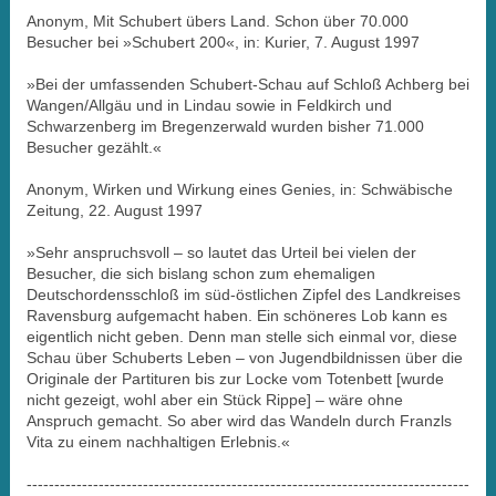
Anonym, Mit Schubert übers Land. Schon über 70.000
Besucher bei »Schubert 200«, in: Kurier, 7. August 1997
»Bei der umfassenden Schubert-Schau auf Schloß Achberg bei
Wangen/Allgäu und in Lindau sowie in Feldkirch und
Schwarzenberg im Bregenzerwald wurden bisher 71.000
Besucher gezählt.«
Anonym, Wirken und Wirkung eines Genies, in: Schwäbische
Zeitung, 22. August 1997
»Sehr anspruchsvoll – so lautet das Urteil bei vielen der
Besucher, die sich bislang schon zum ehemaligen
Deutschordensschloß im süd-östlichen Zipfel des Landkreises
Ravensburg aufgemacht haben. Ein schöneres Lob kann es
eigentlich nicht geben. Denn man stelle sich einmal vor, diese
Schau über Schuberts Leben – von Jugendbildnissen über die
Originale der Partituren bis zur Locke vom Totenbett [wurde
nicht gezeigt, wohl aber ein Stück Rippe] – wäre ohne
Anspruch gemacht. So aber wird das Wandeln durch Franzls
Vita zu einem nachhaltigen Erlebnis.«
--------------------------------------------------------------------------------