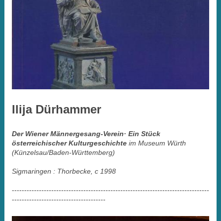
Ilija Dürhammer
Der Wiener Männergesang-Verein
·
Ein Stück
österreichischer Kulturgeschichte
i
m Museum Würth
(Künzelsau/Baden-Württemberg)
S
igmaringen : Thorbecke, c 1998
--------------------------------------------------------------------------------
--------------------------------------