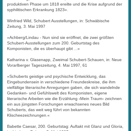
produktiven Phase um 1818 ereilte und die Krise aufgrund der
syphilitischen Erkrankung 1823«.
Winfried Wild, Schubert Ausstellungen, in: Schwäbische
Zeitung, 3. Mai 1997
»Achberg/Lindau - Nun sind sie eröffnet, die zwei größten
Schubert-Ausstellungen zum 200. Geburtstag des
Komponisten, die es überhaupt gibt ...«
Katharina v. Glasenapp, Zweimal Schubert-Schauen, in: Neue
Vorarlberger Tageszeitung, 4. Mai 1997, 61
»Schuberts geistige und psychische Entwicklung, das
Eingebundensein in verschiedene Freundeskreise, die ihm
vielfältige literarische Anregungen gaben, die sich wandelnde
Gedanken- und Gefühlswelt des Komponisten, eigene
literarische Arbeiten wie die Erzählung ›Mein Traum‹ zeichnen
ein aus jüngsten Forschungen erwachsenes neues Bild
Schuberts, das weit weg führt von bekannten
Klischeezeichnungen.«
Babette Caesar, 200. Geburtstag: Auftakt mit Glanz und Gloria,